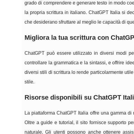
grado di comprendere e generare testo in modo coere
la propria scrittura in italiano. ChatGPT Italia si de
che desiderano sfruttare al meglio le capacità di que
Migliora la tua scrittura con ChatG
ChatGPT può essere utilizzato in diversi modi per
controllare la grammatica e la sintassi, e offrire ide
diversi stili di scrittura lo rende particolarmente ut
stile.
Risorse disponibili su ChatGPT Ital
La piattaforma ChatGPT Italia offre una gamma di ris
Oltre a guide e tutorial, il sito fornisce supporto 
naturale. Gli utenti possono anche ottenere assist