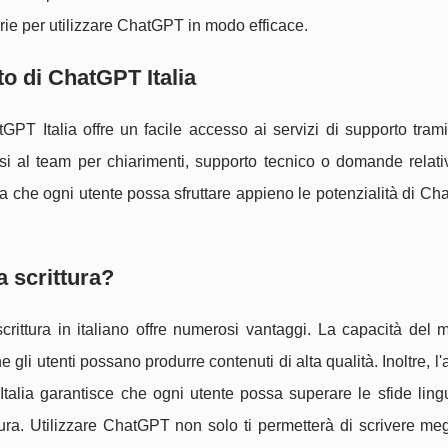
rie per utilizzare ChatGPT in modo efficace.
o di ChatGPT Italia
GPT Italia offre un facile accesso ai servizi di supporto trami
rsi al team per chiarimenti, supporto tecnico o domande relati
a che ogni utente possa sfruttare appieno le potenzialità di C
 scrittura?
rittura in italiano offre numerosi vantaggi. La capacità del 
 gli utenti possano produrre contenuti di alta qualità. Inoltre, l
talia garantisce che ogni utente possa superare le sfide lingu
ttura. Utilizzare ChatGPT non solo ti permetterà di scrivere meg