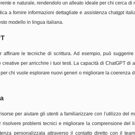
nte e naturale, rendendolo un alleato ideale per chi cerca di 
dica a fornire informazioni dettagliate e assistenza chatgpt itali
sto modello in lingua italiana.
PT
 affinare le tecniche di scrittura. Ad esempio, può suggerire 
e creative per arricchire i tuoi testi. La capacità di ChatGPT di a
ile per chi vuole esplorare nuovi generi o migliorare la coerenza d
ia
orse per aiutare gli utenti a familiarizzare con l'utilizzo del m
per risolvere problemi tecnici e migliorare la comprensione del 
enza personalizzata attraverso il contatto diretto con il team