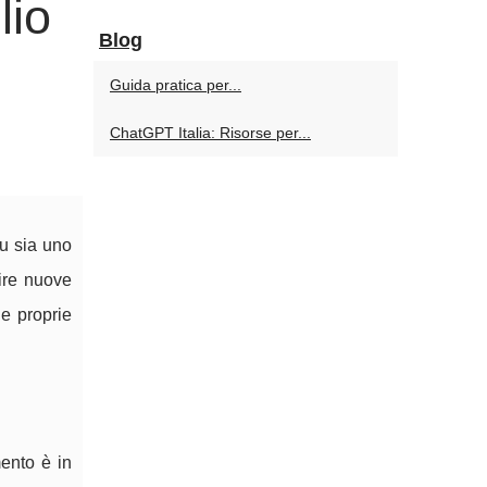
lio
Blog
Guida pratica per...
ChatGPT Italia: Risorse per...
u sia uno
rire nuove
e proprie
mento è in