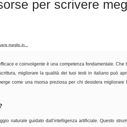
sorse per scrivere meg
vere meglio in...
efficace e coinvolgente è una competenza fondamentale. Che t
rittura, migliorare la qualità dei tuoi testi in italiano può ap
merge come una risorsa preziosa per chi desidera migliorare l
?
o naturale guidato dall'intelligenza artificiale. Questo stru