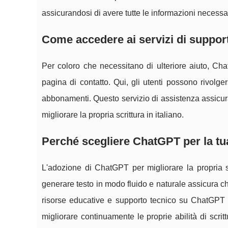
assicurandosi di avere tutte le informazioni necessa
Come accedere ai servizi di support
Per coloro che necessitano di ulteriore aiuto, Chat
pagina di contatto. Qui, gli utenti possono rivolge
abbonamenti. Questo servizio di assistenza assicur
migliorare la propria scrittura in italiano.
Perché scegliere ChatGPT per la tua
L'adozione di ChatGPT per migliorare la propria sc
generare testo in modo fluido e naturale assicura che
risorse educative e supporto tecnico su ChatGPT I
migliorare continuamente le proprie abilità di scri