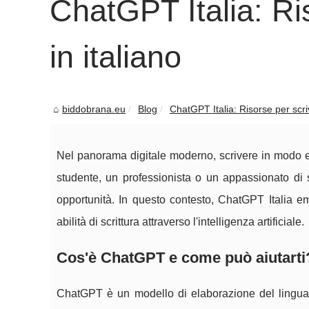
ChatGPT Italia: Ri
in italiano
biddobrana.eu
Blog
ChatGPT Italia: Risorse per scri
Nel panorama digitale moderno, scrivere in modo 
studente, un professionista o un appassionato di sc
opportunità. In questo contesto, ChatGPT Italia e
abilità di scrittura attraverso l'intelligenza artificiale.
Cos'è ChatGPT e come può aiutarti
ChatGPT è un modello di elaborazione del linguaggi