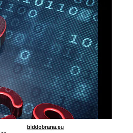
biddobrana.eu